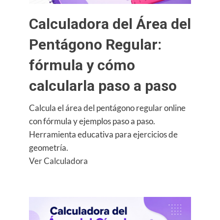
paso
a
Calculadora del Área del
paso
Pentágono Regular:
fórmula y cómo
calcularla paso a paso
Calcula el área del pentágono regular online
con fórmula y ejemplos paso a paso.
Herramienta educativa para ejercicios de
geometría.
:
Ver Calculadora
Calculadora
del
Área
del