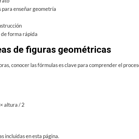
erato
s para enseñar geometría
nstrucción
s de forma rápida
eas de figuras geométricas
oras, conocer las fórmulas es clave para comprender el proces
 altura / 2
s incluidas en esta página.