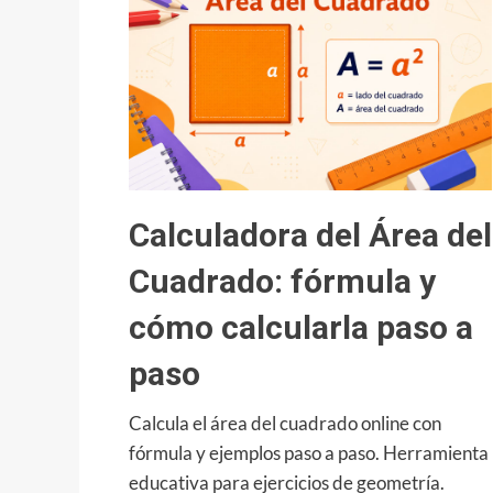
cómo
calcularla
paso
a
paso
Calculadora del Área del
Cuadrado: fórmula y
cómo calcularla paso a
paso
Calcula el área del cuadrado online con
fórmula y ejemplos paso a paso. Herramienta
educativa para ejercicios de geometría.