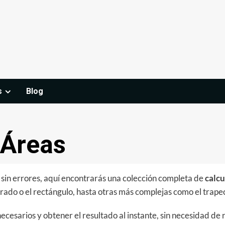
s
Blog
 Áreas
y sin errores, aquí encontrarás una colección completa de
calcu
ado o el rectángulo, hasta otras más complejas como el trapec
ecesarios y obtener el resultado al instante, sin necesidad de