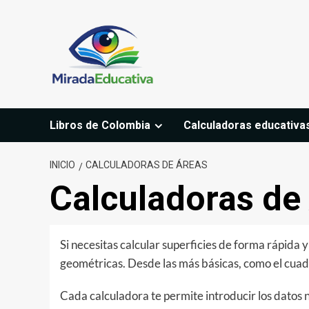
Saltar
al
contenido
Libros de Colombia
Calculadoras educativa
INICIO
CALCULADORAS DE ÁREAS
Calculadoras de
Si necesitas calcular superficies de forma rápida 
geométricas. Desde las más básicas, como el cuadr
Cada calculadora te permite introducir los datos n