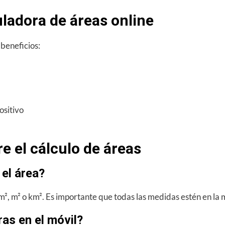
uladora de áreas online
 beneficios:
ositivo
e el cálculo de áreas
 el área?
², m² o km². Es importante que todas las medidas estén en la 
as en el móvil?