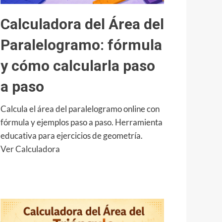
paso
Calculadora del Área del
Paralelogramo: fórmula
y cómo calcularla paso
a paso
Calcula el área del paralelogramo online con
fórmula y ejemplos paso a paso. Herramienta
educativa para ejercicios de geometría.
:
Ver Calculadora
Calculadora
del
Área
del
Paralelogramo: