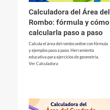
paso
Calculadora del Área del
Rombo: fórmula y cómo
calcularla paso a paso
Calcula el área del rombo online con fórmula
y ejemplos paso a paso. Herramienta
educativa para ejercicios de geometría.
:
Ver Calculadora
Calculadora
del
Área
del
Rombo:
fórmula
y