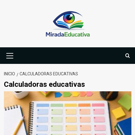
Saltar
al
contenido
Menú
primario
INICIO
CALCULADORAS EDUCATIVAS
Calculadoras educativas