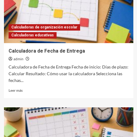
Calculadoras de organización escolar
Calculadoras educativas
Calculadora de Fecha de Entrega
admin
Calculadora de Fecha de Entrega Fecha de inicio: Días de plazo:
Calcular Resultado: Cómo usar la calculadora Selecciona las
fechas...
Leer
Leer más
más
sobre
Calculadora
de
Fecha
de
Entrega