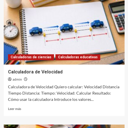
Aceleración
Calculadoras de ciencias
Calculadoras educativas
Calculadora de Velocidad
admin
Calculadora de Velocidad Quiero calcular: Velocidad Distancia
Tiempo Distancia: Tiempo: Velocidad: Calcular Resultado:
Cómo usar la calculadora Introduce los valores...
Leer
Leer más
más
sobre
Calculadora