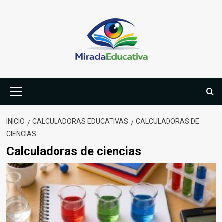
Saltar
al
contenido
Menú
primario
INICIO
CALCULADORAS EDUCATIVAS
CALCULADORAS DE
CIENCIAS
Calculadoras de ciencias