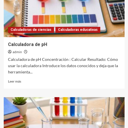
Calculadoras de ciencias
Calculadoras educativas
Calculadora de pH
admin
Calculadora de pH Concentración : Calcular Resultado: Cómo
usar la calculadora Introduce los datos conocidos y deja que la
herramienta...
Leer
Leer más
más
sobre
Calculadora
de
pH