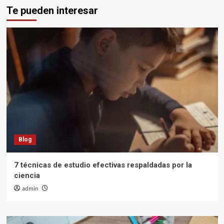
Te pueden interesar
de
Densidad
Blog
7 técnicas de estudio efectivas respaldadas por la
ciencia
admin