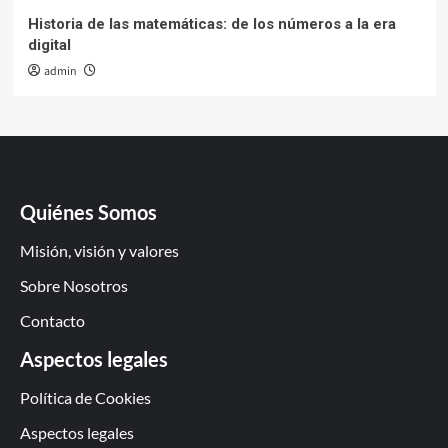
Historia de las matemáticas: de los números a la era
digital
admin
Quiénes Somos
Misión, visión y valores
Sobre Nosotros
Contacto
Aspectos legales
Política de Cookies
Aspectos legales