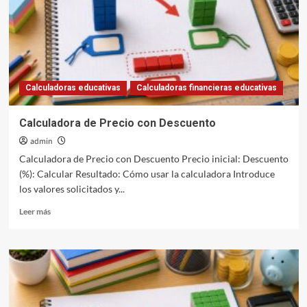
Calculadoras educativas
Calculadoras financieras educativas
Calculadora de Precio con Descuento
admin
Calculadora de Precio con Descuento Precio inicial: Descuento
(%): Calcular Resultado: Cómo usar la calculadora Introduce
los valores solicitados y...
Leer
Leer más
más
sobre
Calculadora
de
Precio
con
Descuento