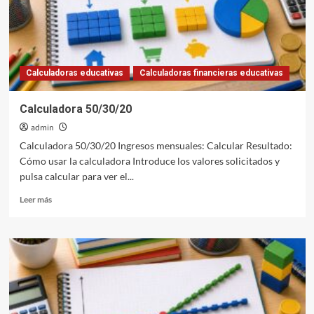
Calculadoras educativas
Calculadoras financieras educativas
Calculadora 50/30/20
admin
Calculadora 50/30/20 Ingresos mensuales: Calcular Resultado:
Cómo usar la calculadora Introduce los valores solicitados y
pulsa calcular para ver el...
Leer
Leer más
más
sobre
Calculadora
50/30/20