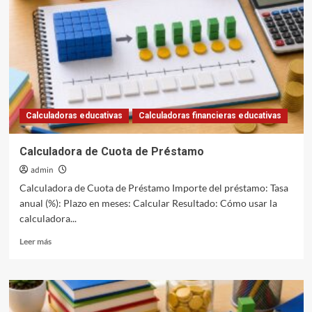
Objetivo
Calculadoras educativas
Calculadoras financieras educativas
Calculadora de Cuota de Préstamo
admin
Calculadora de Cuota de Préstamo Importe del préstamo: Tasa
anual (%): Plazo en meses: Calcular Resultado: Cómo usar la
calculadora...
Leer
Leer más
más
sobre
Calculadora
de
Cuota