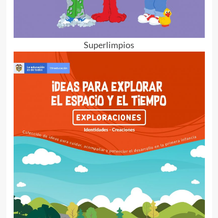
Superlimpios