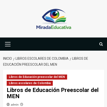
Saltar
al
contenido
Menú
primario
INICIO
LIBROS ESCOLARES DE COLOMBIA
LIBROS DE
EDUCACIÓN PREESCOLAR DEL MEN
Libros de Educación preescolar del MEN
Libros escolares de Colombia
Libros de Educación Preescolar del
MEN
admin