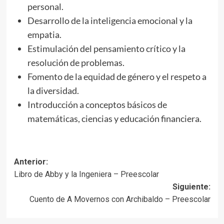
personal.
Desarrollo de la inteligencia emocional y la
empatia.
Estimulación del pensamiento crítico y la
resolución de problemas.
Fomento de la equidad de género y el respeto a
la diversidad.
Introducción a conceptos básicos de
matemáticas, ciencias y educación financiera.
Navegación
Anterior:
Libro de Abby y la Ingeniera – Preescolar
de
Siguiente:
entradas
Cuento de A Movernos con Archibaldo – Preescolar