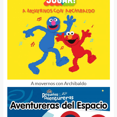
A movernos con Archibaldo