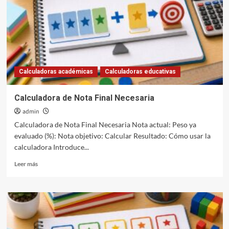
Calculadoras académicas
Calculadoras educativas
Calculadora de Nota Final Necesaria
admin
Calculadora de Nota Final Necesaria Nota actual: Peso ya
evaluado (%): Nota objetivo: Calcular Resultado: Cómo usar la
calculadora Introduce...
Leer
Leer más
más
sobre
Calculadora
de
Nota
Final