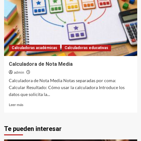
Necesaria
Calculadoras académicas
Calculadoras educativas
Calculadora de Nota Media
admin
Calculadora de Nota Media Notas separadas por coma:
Calcular Resultado: Cómo usar la calculadora Introduce los
datos que solicita la...
Leer
Leer más
más
sobre
Calculadora
Te pueden interesar
de
Nota
Media