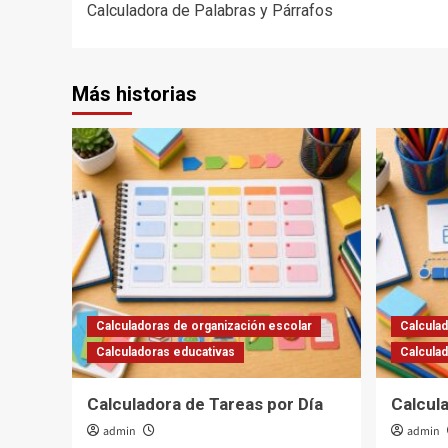
Calculadora de Palabras y Párrafos
de
entradas
Más historias
Calculadoras de organización escolar
Calculad
Calculadoras educativas
Calcula
Calculadora de Tareas por Día
Calcul
admin
admin