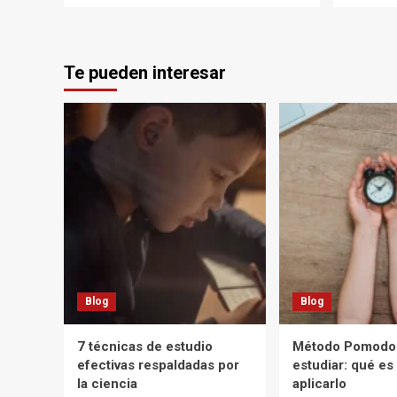
Te pueden interesar
Blog
Blog
7 técnicas de estudio
Método Pomodor
efectivas respaldadas por
estudiar: qué e
la ciencia
aplicarlo