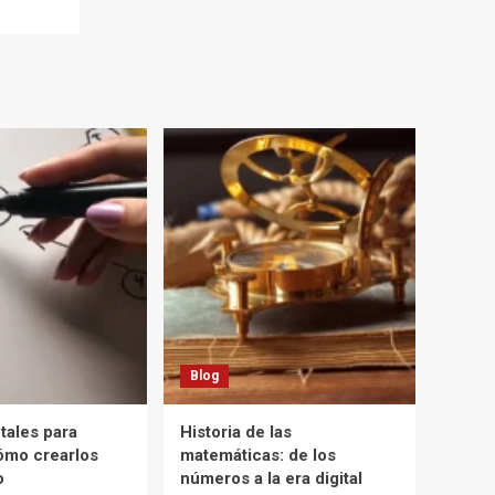
Blog
ales para
Historia de las
cómo crearlos
matemáticas: de los
o
números a la era digital