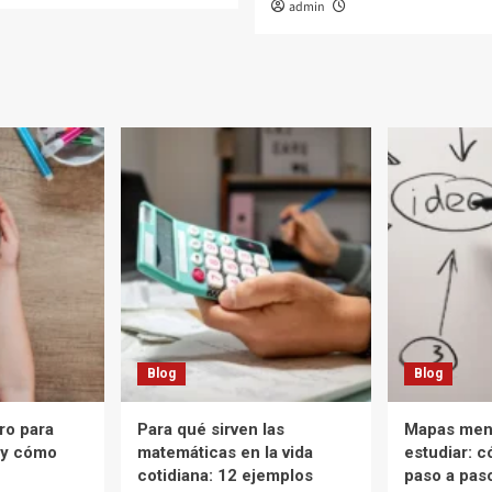
admin
Blog
Blog
o para
Para qué sirven las
Mapas ment
s y cómo
matemáticas en la vida
estudiar: 
cotidiana: 12 ejemplos
paso a pas