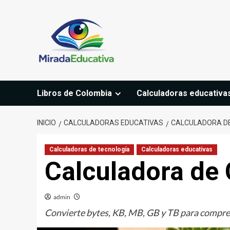
Saltar
al
contenido
Libros de Colombia
Calculadoras educativa
INICIO
CALCULADORAS EDUCATIVAS
CALCULADORA DE
Calculadoras de tecnología
Calculadoras educativas
Calculadora de 
admin
Convierte bytes, KB, MB, GB y TB para compre