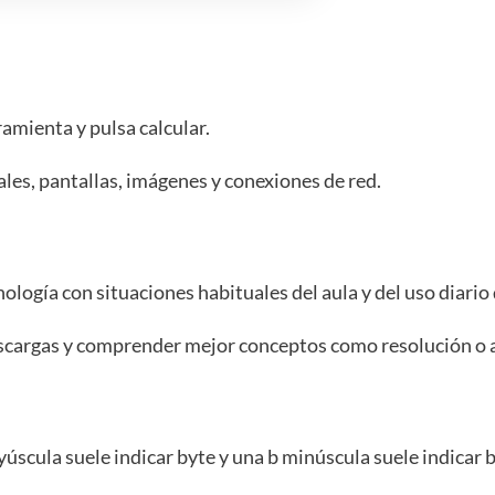
ramienta y pulsa calcular.
ales, pantallas, imágenes y conexiones de red.
logía con situaciones habituales del aula y del uso diario 
scargas y comprender mejor conceptos como resolución o
úscula suele indicar byte y una b minúscula suele indicar b