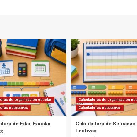
oras de organización escolar
Calculadoras de organización esc
doras educativas
Calculadoras educativas
adora de Edad Escolar
Calculadora de Semanas
Lectivas