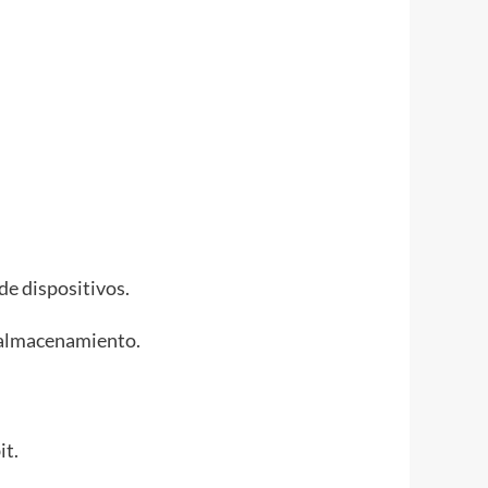
de dispositivos.
 almacenamiento.
it.