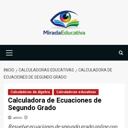
Saltar
al
contenido
Menú
primario
INICIO
CALCULADORAS EDUCATIVAS
CALCULADORA DE
ECUACIONES DE SEGUNDO GRADO
Calculadoras de álgebra
Calculadoras educativas
Calculadora de Ecuaciones de
Segundo Grado
admin
Resuelve ecuaciones de segundo grado online con