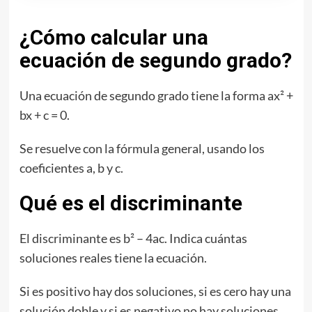
¿Cómo calcular una
ecuación de segundo grado?
Una ecuación de segundo grado tiene la forma ax² +
bx + c = 0.
Se resuelve con la fórmula general, usando los
coeficientes a, b y c.
Qué es el discriminante
El discriminante es b² – 4ac. Indica cuántas
soluciones reales tiene la ecuación.
Si es positivo hay dos soluciones, si es cero hay una
solución doble y si es negativo no hay soluciones