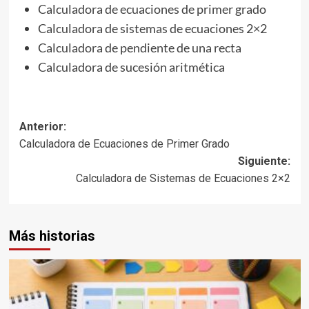
Calculadora de ecuaciones de primer grado
Calculadora de sistemas de ecuaciones 2×2
Calculadora de pendiente de una recta
Calculadora de sucesión aritmética
Navegación
Anterior:
Calculadora de Ecuaciones de Primer Grado
de
Siguiente:
entradas
Calculadora de Sistemas de Ecuaciones 2×2
Más historias