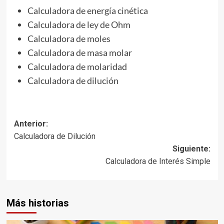
Calculadora de energía cinética
Calculadora de ley de Ohm
Calculadora de moles
Calculadora de masa molar
Calculadora de molaridad
Calculadora de dilución
Navegación
Anterior:
Calculadora de Dilución
de
Siguiente:
entradas
Calculadora de Interés Simple
Más historias