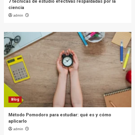
7 técnicas de estudio efectivas respaldadas por la
ciencia
admin
Blog
Método Pomodoro para estudiar: qué es y cómo
aplicarlo
admin