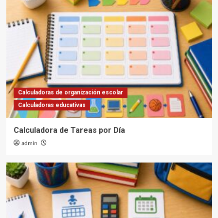
Calculadoras de organización escolar
Calculadoras educativas
Calculadora de Tareas por Día
admin