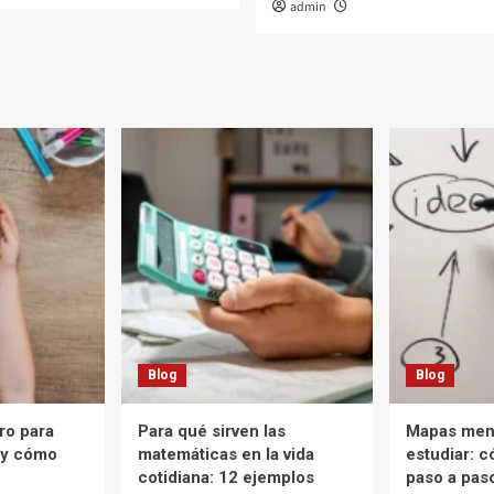
admin
Blog
Blog
o para
Para qué sirven las
Mapas ment
s y cómo
matemáticas en la vida
estudiar: 
cotidiana: 12 ejemplos
paso a pas