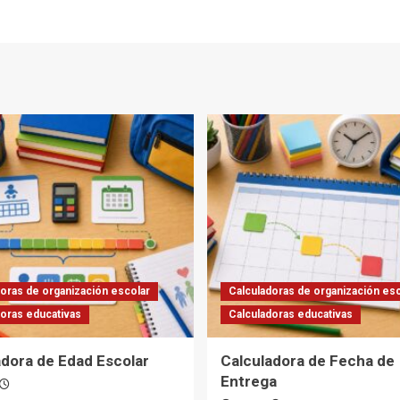
oras de organización escolar
Calculadoras de organización esc
doras educativas
Calculadoras educativas
adora de Edad Escolar
Calculadora de Fecha de
Entrega