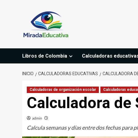
Saltar
al
contenido
Libros de Colombia
Calculadoras educativa
INICIO
CALCULADORAS EDUCATIVAS
CALCULADORA D
Calculadoras de organización escolar
Calculadoras educa
Calculadora de
admin
Calcula semanas y días entre dos fechas para pl