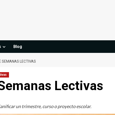
s
Blog
E SEMANAS LECTIVAS
tivas
 Semanas Lectivas
anificar un trimestre, curso o proyecto escolar.