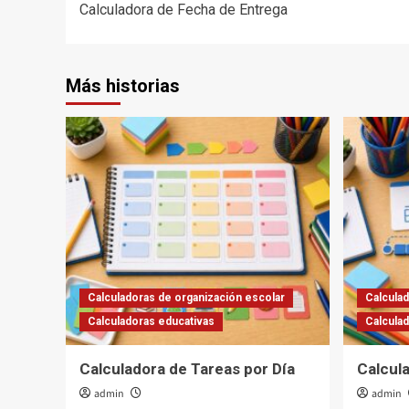
Calculadora de Fecha de Entrega
de
entradas
Más historias
Calculadoras de organización escolar
Calculad
Calculadoras educativas
Calcula
Calculadora de Tareas por Día
Calcul
admin
admin