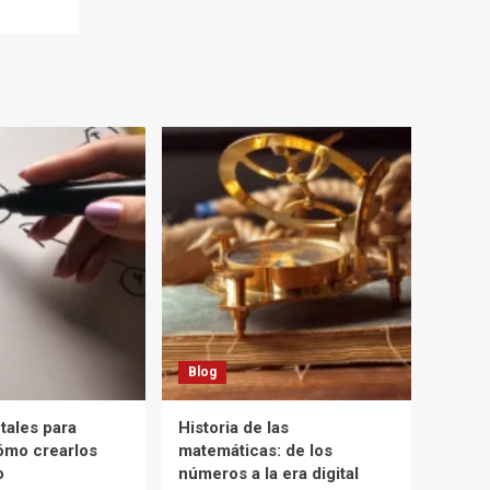
Blog
ales para
Historia de las
cómo crearlos
matemáticas: de los
o
números a la era digital