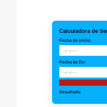
Calculadora de S
Fecha de inicio:
Fecha de fin:
Resultado: