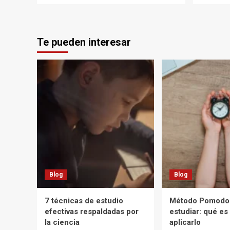
Te pueden interesar
Blog
Blog
7 técnicas de estudio
Método Pomodor
efectivas respaldadas por
estudiar: qué e
la ciencia
aplicarlo