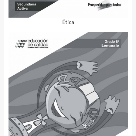
Ética