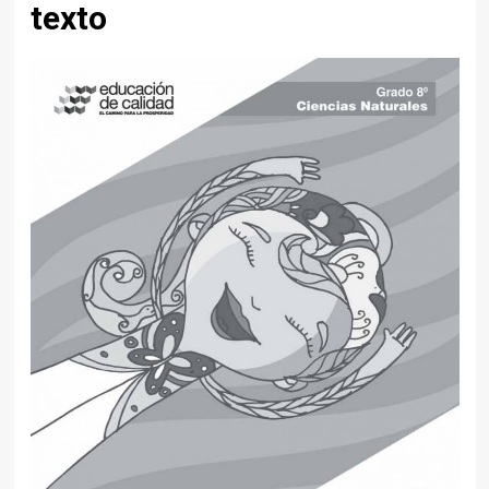
texto