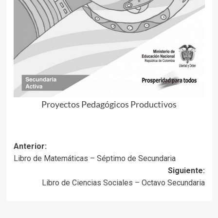
Proyectos Pedagógicos Productivos
Navegación
Anterior:
Libro de Matemáticas – Séptimo de Secundaria
de
Siguiente:
entradas
Libro de Ciencias Sociales – Octavo Secundaria