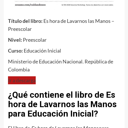
Título del libro:
Es hora de Lavarnos las Manos –
Preescolar
Nivel:
Preescolar
Curso:
Educación Inicial
Ministerio de Educación Nacional. República de
Colombia
Ir a descarga
¿Qué contiene el libro de Es
hora de Lavarnos las Manos
para Educación Inicial?
El libro de
Es hora de Lavarnos las Manos
para