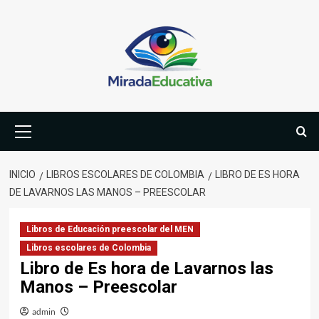
Saltar
al
contenido
Menú
primario
INICIO
LIBROS ESCOLARES DE COLOMBIA
LIBRO DE ES HORA
DE LAVARNOS LAS MANOS – PREESCOLAR
Libros de Educación preescolar del MEN
Libros escolares de Colombia
Libro de Es hora de Lavarnos las
Manos – Preescolar
admin