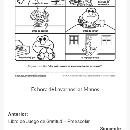
Es hora de Lavarnos las Manos
Navegación
Anterior:
Libro de Juego de Gratitud – Preescolar
de
Siguiente: