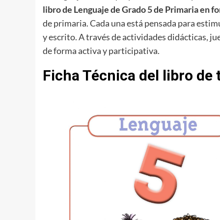
libro de Lenguaje de Grado 5 de Primaria en f
de primaria. Cada una está pensada para estimular
y escrito. A través de actividades didácticas, 
de forma activa y participativa.
Ficha Técnica del libro de 