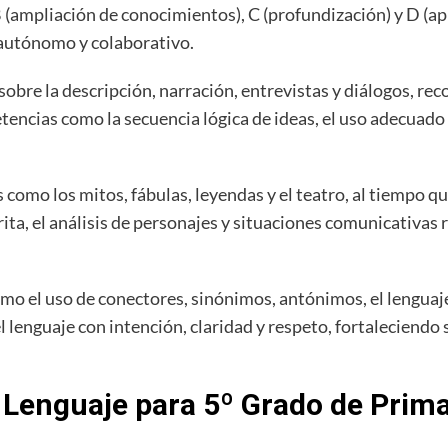
B (ampliación de conocimientos), C (profundización) y D (apli
 autónomo y colaborativo.
 sobre la descripción, narración, entrevistas y diálogos, re
encias como la secuencia lógica de ideas, el uso adecuado 
 como los mitos, fábulas, leyendas y el teatro, al tiempo 
ita, el análisis de personajes y situaciones comunicativas r
mo el uso de conectores, sinónimos, antónimos, el lenguaje 
 lenguaje con intención, claridad y respeto, fortaleciendo 
o Lenguaje para 5º Grado de Prima