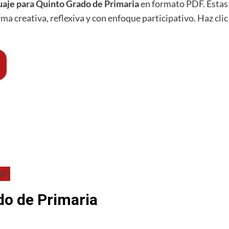
uaje para Quinto Grado de Primaria
en formato PDF. Estas 
a creativa, reflexiva y con enfoque participativo. Haz clic
DF)
do de Primaria