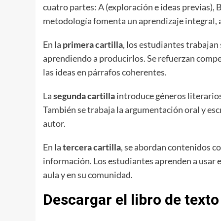
cuatro partes: A (exploración e ideas previas), 
metodología fomenta un aprendizaje integral,
En la
primera cartilla
, los estudiantes trabajan
aprendiendo a producirlos. Se refuerzan compet
las ideas en párrafos coherentes.
La
segunda cartilla
introduce géneros literarios
También se trabaja la argumentación oral y escr
autor.
En la
tercera cartilla
, se abordan contenidos co
información. Los estudiantes aprenden a usar el
aula y en su comunidad.
Descargar el libro de text