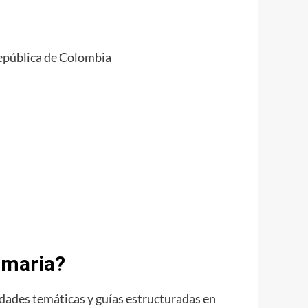
epública de Colombia
imaria?
idades temáticas y guías estructuradas en