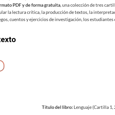
ormato PDF y de forma gratuita
, una colección de tres cart
 la lectura crítica, la producción de textos, la interpretaci
juegos, cuentos y ejercicios de investigación, los estudian
texto
Título del libro:
Lenguaje (Cartilla 1, 