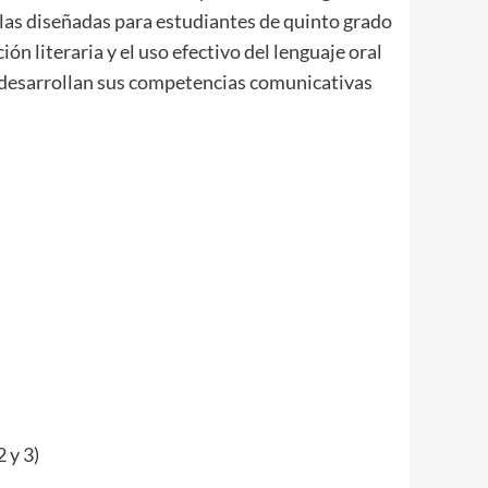
illas diseñadas para estudiantes de quinto grado
ón literaria y el uso efectivo del lenguaje oral
tes desarrollan sus competencias comunicativas
2 y 3)