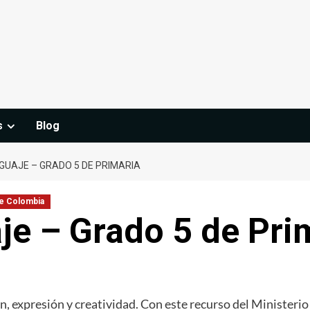
s
Blog
NGUAJE – GRADO 5 DE PRIMARIA
de Colombia
je – Grado 5 de Pri
n, expresión y creatividad. Con este recurso del Minister