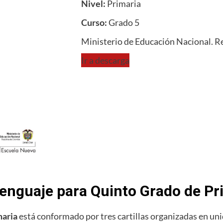
Nivel:
Primaria
Curso:
Grado 5
Ministerio de Educación Nacional. R
Ir a descarga
 Lenguaje para Quinto Grado de Pr
maria
está conformado por tres cartillas organizadas en un