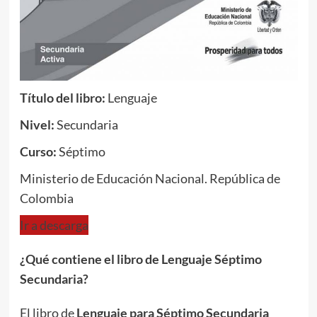
Título del libro:
Lenguaje
Nivel:
Secundaria
Curso:
Séptimo
Ministerio de Educación Nacional. República de
Colombia
Ir a descarga
¿Qué contiene el libro de Lenguaje Séptimo
Secundaria?
El libro de
Lenguaje para Séptimo Secundaria