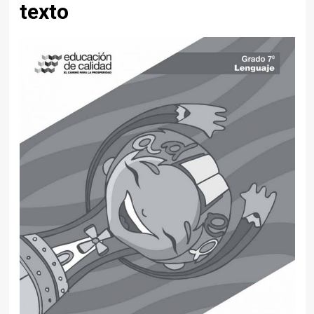
texto