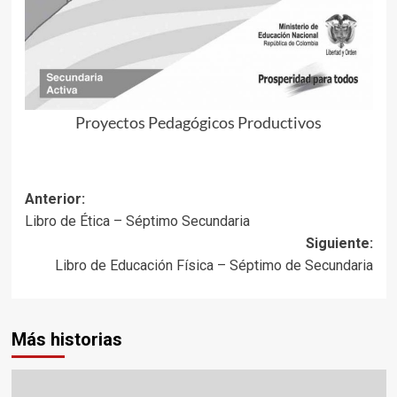
Proyectos Pedagógicos Productivos
Navegación
Anterior:
Libro de Ética – Séptimo Secundaria
de
Siguiente:
entradas
Libro de Educación Física – Séptimo de Secundaria
Más historias