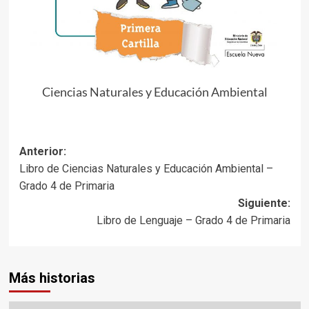
Ciencias Naturales y Educación Ambiental
Navegación
Anterior:
Libro de Ciencias Naturales y Educación Ambiental –
de
Grado 4 de Primaria
entradas
Siguiente:
Libro de Lenguaje – Grado 4 de Primaria
Más historias