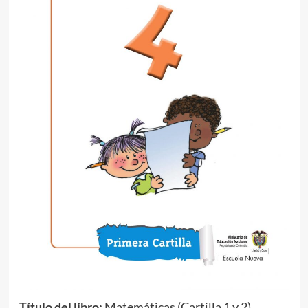
Título del libro:
Matemáticas (Cartilla 1 y 2)