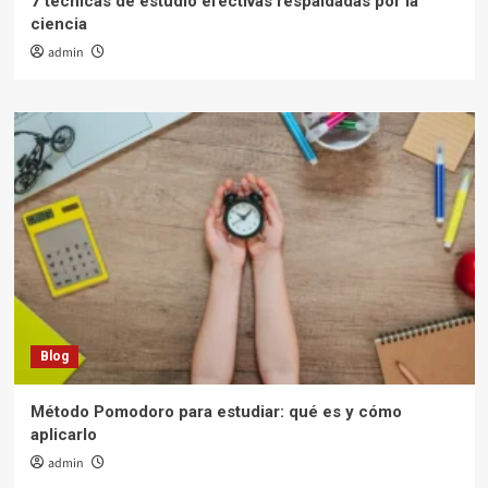
7 técnicas de estudio efectivas respaldadas por la
ciencia
admin
Blog
Método Pomodoro para estudiar: qué es y cómo
aplicarlo
admin