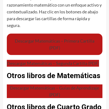
razonamiento matemático con un enfoque activo y
contextualizado. Haz clic en los botones de abajo
para descargar las cartillas de forma rápida y
segura.
Descargar Matemáticas – Primera Cartilla
(PDF)
Descargar Matemáticas – Segunda Cartilla (PDF)
Otros libros de Matemáticas
Descargar Matemáticas – Guías de Aprendizaje
(PDF)
Otros libros de Cuarto Grado