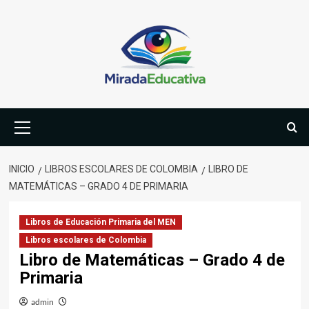
Saltar
al
contenido
Menú
primario
INICIO
LIBROS ESCOLARES DE COLOMBIA
LIBRO DE
MATEMÁTICAS – GRADO 4 DE PRIMARIA
Libros de Educación Primaria del MEN
Libros escolares de Colombia
Libro de Matemáticas – Grado 4 de
Primaria
admin