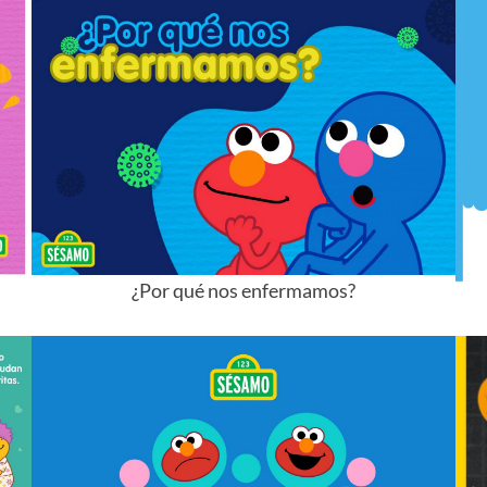
¿Por qué nos enfermamos?