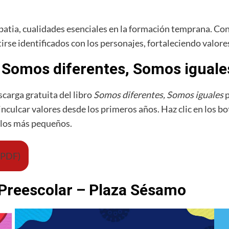
atia, cualidades esenciales en la formación temprana. Con 
rse identificados con los personajes, fortaleciendo valores 
to Somos diferentes, Somos iguale
scarga gratuita del libro
Somos diferentes, Somos iguales
p
nculcar valores desde los primeros años. Haz clic en los 
n los más pequeños.
(PDF)
 Preescolar – Plaza Sésamo