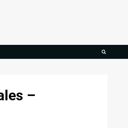
ales –