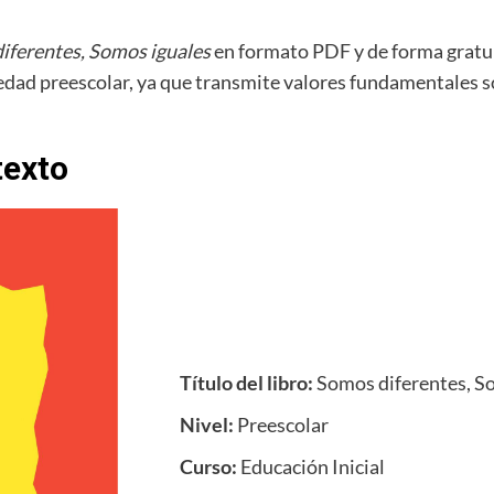
iferentes, Somos iguales
en formato PDF y de forma gratui
n edad preescolar, ya que transmite valores fundamentales s
texto
Título del libro:
Somos diferentes, S
Nivel:
Preescolar
Curso:
Educación Inicial