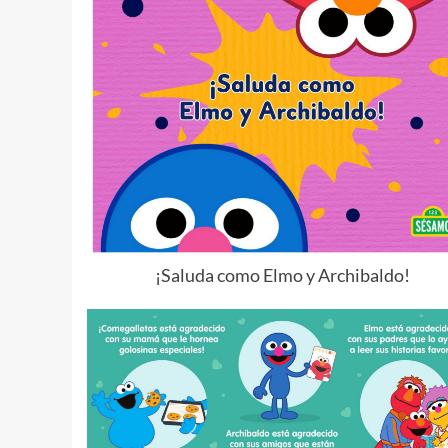
¡Saluda como Elmo y Archibaldo!