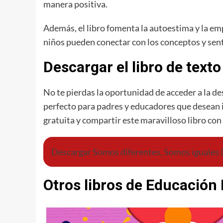
manera positiva.
Además, el libro fomenta la autoestima y la emp
niños pueden conectar con los conceptos y senti
Descargar el libro de tex
No te pierdas la oportunidad de acceder a la de
perfecto para padres y educadores que desean i
gratuita y compartir este maravilloso libro co
Descargar Somos diferentes, Somos iguales 
Otros libros de Educación