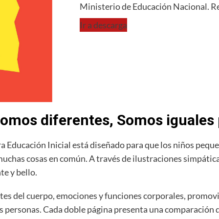
Ministerio de Educación Nacional. R
Ir a descarga
Somos diferentes, Somos iguales 
a Educación Inicial está diseñado para que los niños pe
muchas cosas en común. A través de ilustraciones simpática
e y bello.
artes del cuerpo, emociones y funciones corporales, promovie
as personas. Cada doble página presenta una comparación qu