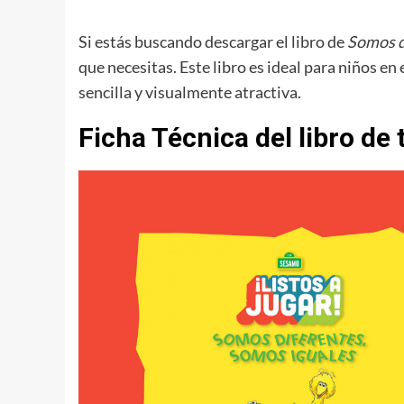
Si estás buscando descargar el libro de
Somos d
que necesitas. Este libro es ideal para niños e
sencilla y visualmente atractiva.
Ficha Técnica del libro de 