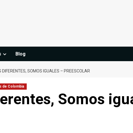
s
Blog
 DIFERENTES, SOMOS IGUALES – PREESCOLAR
s de Colombia
erentes, Somos igu