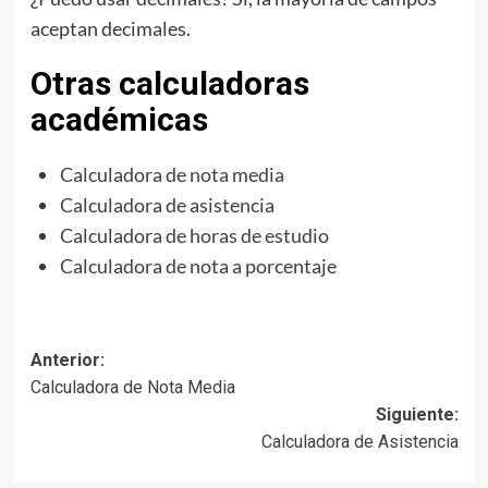
aceptan decimales.
Otras calculadoras
académicas
Calculadora de nota media
Calculadora de asistencia
Calculadora de horas de estudio
Calculadora de nota a porcentaje
Navegación
Anterior:
Calculadora de Nota Media
de
Siguiente:
entradas
Calculadora de Asistencia