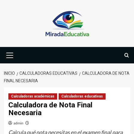
Saltar
al
contenido
Menú
primario
INICIO
CALCULADORAS EDUCATIVAS
CALCULADORA DE NOTA
FINAL NECESARIA
Calculadoras académicas
Calculadoras educativas
Calculadora de Nota Final
Necesaria
admin
Calcula qué nota necesitas en el examen final para