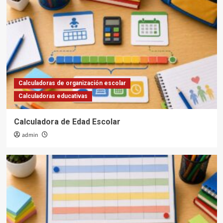
Calculadoras de organización escolar
Calculadoras educativas
Calculadora de Edad Escolar
admin