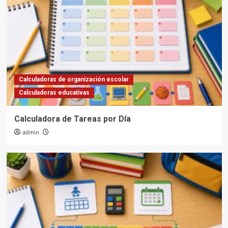
Calculadoras de organización escolar
Calculadoras educativas
Calculadora de Tareas por Día
admin