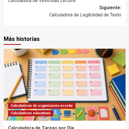
Calculadora de Velocidad Lectora
de
Siguiente:
entradas
Calculadora de Legibilidad de Texto
Más historias
Calculadoras de organización escolar
Calculadoras educativas
Calculadora de Tareas por Día