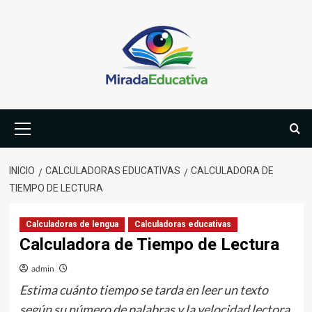
Saltar
al
contenido
Menú
primario
INICIO
CALCULADORAS EDUCATIVAS
CALCULADORA DE
TIEMPO DE LECTURA
Calculadoras de lengua
Calculadoras educativas
Calculadora de Tiempo de Lectura
admin
Estima cuánto tiempo se tarda en leer un texto
según su número de palabras y la velocidad lectora.