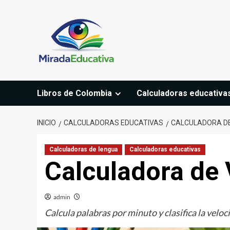
Saltar
al
contenido
Libros de Colombia
Calculadoras educativa
INICIO
CALCULADORAS EDUCATIVAS
CALCULADORA DE
Calculadoras de lengua
Calculadoras educativas
Calculadora de 
admin
Calcula palabras por minuto y clasifica la veloc