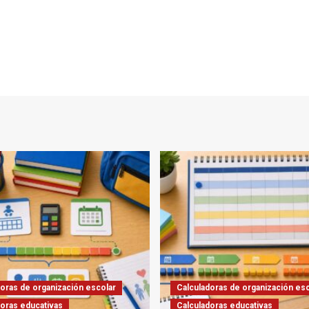
oras de organización escolar
Calculadoras de organización esc
doras educativas
Calculadoras educativas