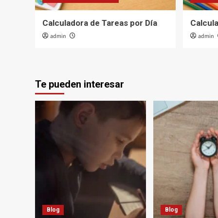
Calculadora de Tareas por Día
Calcul
admin
admin
Te pueden interesar
Blog
Blog