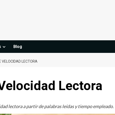
s
Blog
 VELOCIDAD LECTORA
Velocidad Lectora
idad lectora a partir de palabras leídas y tiempo empleado.