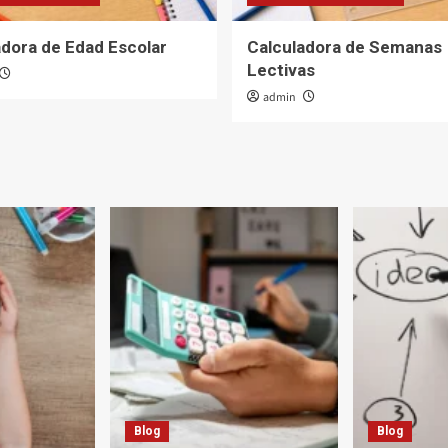
adora de Edad Escolar
Calculadora de Semanas
Lectivas
admin
Blog
Blog