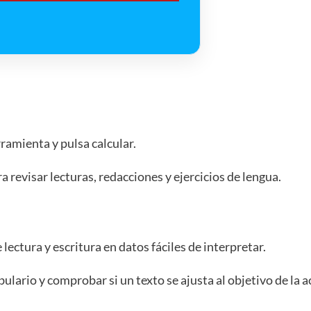
rramienta y pulsa calcular.
 revisar lecturas, redacciones y ejercicios de lengua.
lectura y escritura en datos fáciles de interpretar.
bulario y comprobar si un texto se ajusta al objetivo de la a