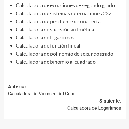
Calculadora de ecuaciones de segundo grado
Calculadora de sistemas de ecuaciones 2×2
Calculadora de pendiente de una recta
Calculadora de sucesión aritmética
Calculadora de logaritmos
Calculadora de función lineal
Calculadora de polinomio de segundo grado
Calculadora de binomio al cuadrado
Navegación
Anterior:
Calculadora de Volumen del Cono
de
Siguiente:
entradas
Calculadora de Logaritmos