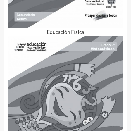
Educación Física