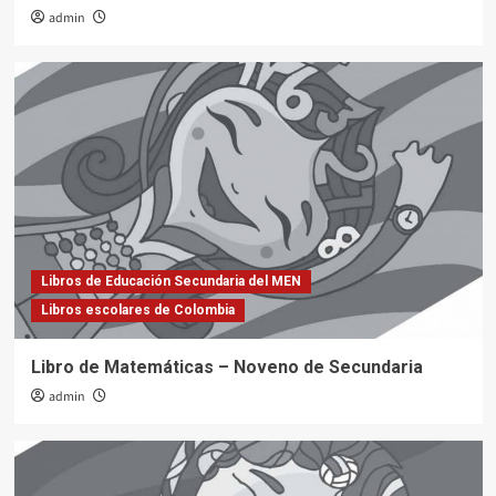
admin
Libros de Educación Secundaria del MEN
Libros escolares de Colombia
Libro de Matemáticas – Noveno de Secundaria
admin