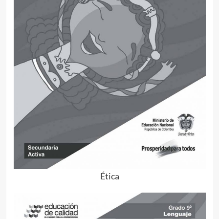
Ética