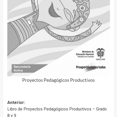
Proyectos Pedagógicos Productivos
Navegación
Anterior:
Libro de Proyectos Pedagógicos Productivos – Grado
de
8 y 9