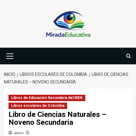
Saltar
al
contenido
Menú
primario
INICIO
LIBROS ESCOLARES DE COLOMBIA
LIBRO DE CIENCIAS
NATURALES – NOVENO SECUNDARIA
Libros de Educación Secundaria del MEN
Libros escolares de Colombia
Libro de Ciencias Naturales –
Noveno Secundaria
admin