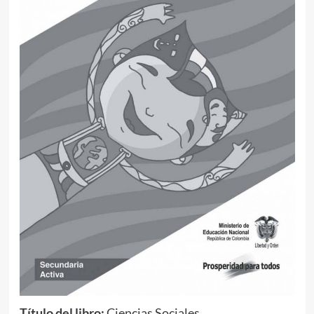
Título del libro:
Ciencias Sociales