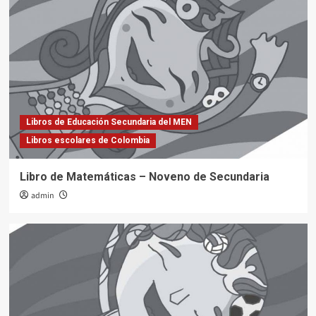
Libros de Educación Secundaria del MEN
Libros escolares de Colombia
Libro de Matemáticas – Noveno de Secundaria
admin