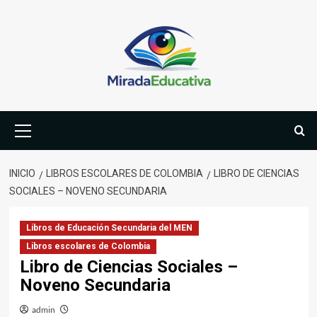
Saltar
al
contenido
Menú
primario
INICIO
LIBROS ESCOLARES DE COLOMBIA
LIBRO DE CIENCIAS
SOCIALES – NOVENO SECUNDARIA
Libros de Educación Secundaria del MEN
Libros escolares de Colombia
Libro de Ciencias Sociales –
Noveno Secundaria
admin