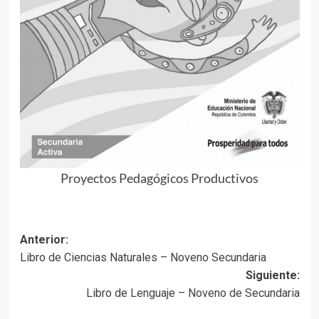
Proyectos Pedagógicos Productivos
Navegación
Anterior:
Libro de Ciencias Naturales – Noveno Secundaria
de
Siguiente:
entradas
Libro de Lenguaje – Noveno de Secundaria