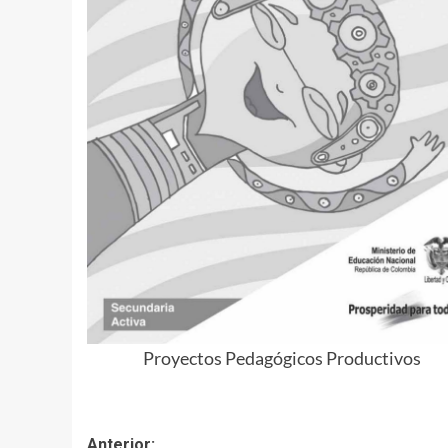
Proyectos Pedagógicos Productivos
Navegación
Anterior: