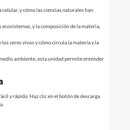
a celular, y cómo las ciencias naturales han
os ecosistemas, y la composición de la materia,
los seres vivos y cómo circula la materia y la
l medio ambiente, esta unidad permite entender
a
fácil y rápido. Haz clic en el botón de descarga
a.