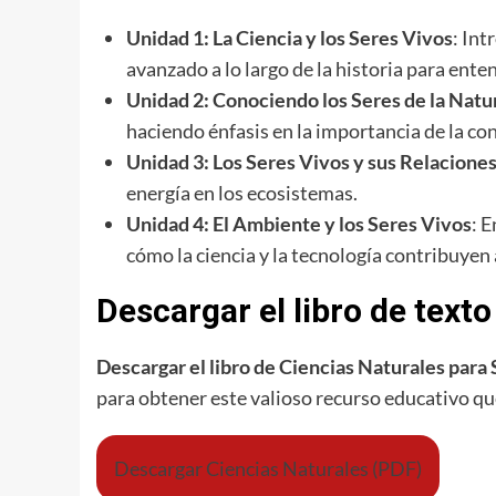
Unidad 1: La Ciencia y los Seres Vivos
: Int
avanzado a lo largo de la historia para ent
Unidad 2: Conociendo los Seres de la Natu
haciendo énfasis en la importancia de la co
Unidad 3: Los Seres Vivos y sus Relacione
energía en los ecosistemas.
Unidad 4: El Ambiente y los Seres Vivos
: 
cómo la ciencia y la tecnología contribuyen 
Descargar el libro de text
Descargar el libro de Ciencias Naturales para
para obtener este valioso recurso educativo qu
Descargar Ciencias Naturales (PDF)