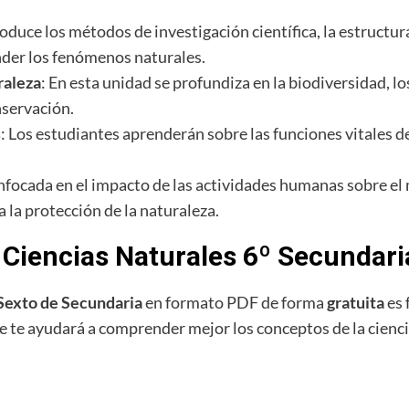
roduce los métodos de investigación científica, la estructur
ender los fenómenos naturales.
raleza
: En esta unidad se profundiza en la biodiversidad, l
nservación.
s
: Los estudiantes aprenderán sobre las funciones vitales de 
Enfocada en el impacto de las actividades humanas sobre e
a la protección de la naturaleza.
o Ciencias Naturales 6º Secundari
 Sexto de Secundaria
en formato PDF de forma
gratuita
es 
e te ayudará a comprender mejor los conceptos de la cienci