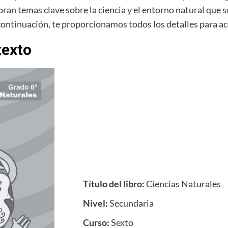
oran temas clave sobre la ciencia y el entorno natural que s
 continuación, te proporcionamos todos los detalles para ac
texto
Título del libro:
Ciencias Naturales
Nivel:
Secundaria
Curso:
Sexto