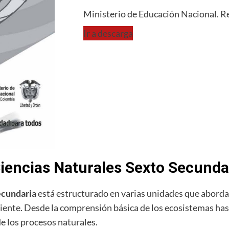
Ministerio de Educación Nacional. R
Ir a descarga
Ciencias Naturales Sexto Secunda
ecundaria
está estructurado en varias unidades que aborda
iente. Desde la comprensión básica de los ecosistemas hasta
e los procesos naturales.