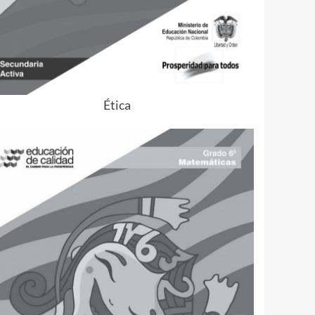
Ética