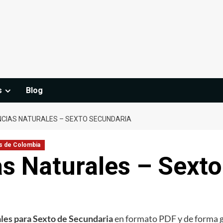
s
Blog
ENCIAS NATURALES – SEXTO SECUNDARIA
s de Colombia
as Naturales – Sext
ales para Sexto de Secundaria
en formato PDF y de forma gra