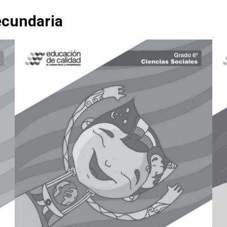
ecundaria