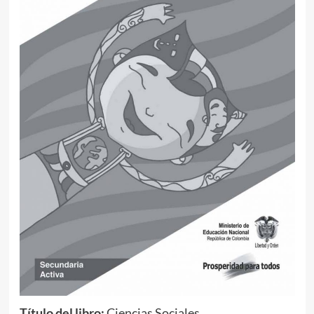
Título del libro:
Ciencias Sociales