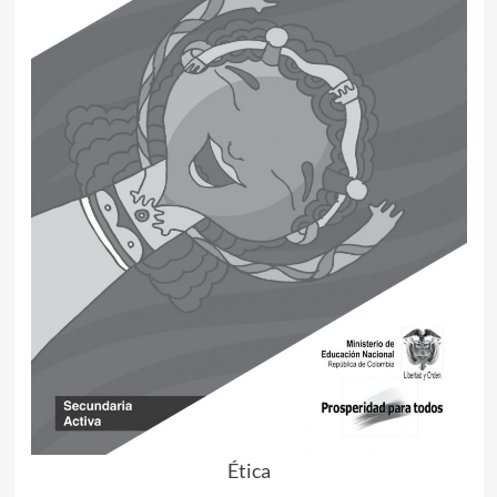
Ética