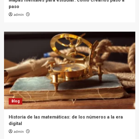
Mapas mentales para estudiar: cómo crearlos paso a
paso
admin
Blog
Historia de las matemáticas: de los números a la era
digital
admin