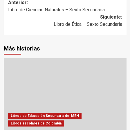
Navegación
Anterior:
Libro de Ciencias Naturales – Sexto Secundaria
de
Siguiente:
entradas
Libro de Ética – Sexto Secundaria
Más historias
Libros de Educación Secundaria del MEN
Libros escolares de Colombia