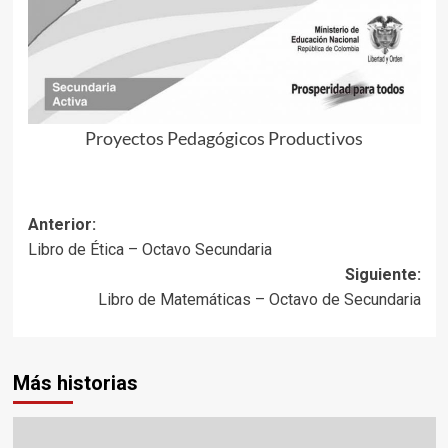
Proyectos Pedagógicos Productivos
Navegación
Anterior:
Libro de Ética – Octavo Secundaria
de
Siguiente:
entradas
Libro de Matemáticas – Octavo de Secundaria
Más historias