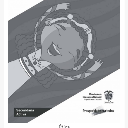
Ética