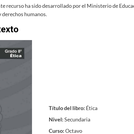
ste recurso ha sido desarrollado por el Ministerio de Edu
a y derechos humanos.
texto
Título del libro:
Ética
Nivel:
Secundaria
Curso:
Octavo