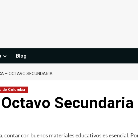
s
Blog
ICA – OCTAVO SECUNDARIA
s de Colombia
– Octavo Secundaria
, contar con buenos materiales educativos es esencial. Por