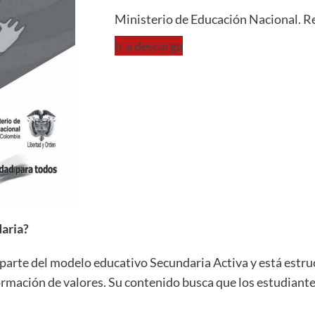
Ministerio de Educación Nacional. R
Ir a descarga
daria?
 parte del modelo educativo Secundaria Activa y está estr
a formación de valores. Su contenido busca que los estudian