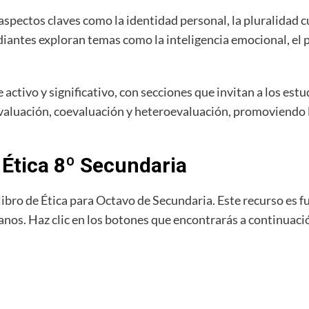
spectos claves como la identidad personal, la pluralidad c
udiantes exploran temas como la inteligencia emocional, el p
activo y significativo, con secciones que invitan a los estu
evaluación, coevaluación y heteroevaluación, promoviendo l
o Ética 8º Secundaria
l libro de Ética para Octavo de Secundaria. Este recurso es
anos. Haz clic en los botones que encontrarás a continuac