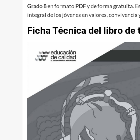
Grado 8
en formato
PDF
y de forma gratuita. E
integral de los jóvenes en valores, convivenci
Ficha Técnica del libro de 