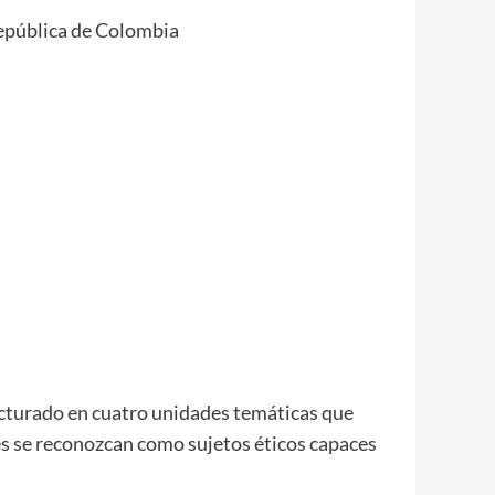
epública de Colombia
ucturado en cuatro unidades temáticas que
tes se reconozcan como sujetos éticos capaces