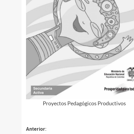
Proyectos Pedagógicos Productivos
Navegación
Anterior: