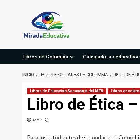
Saltar
al
contenido
Libros de Colombia
Calculadoras educativa
INICIO
LIBROS ESCOLARES DE COLOMBIA
LIBRO DE ÉT
Libros de Educación Secundaria del MEN
Libros escolare
Libro de Ética 
admin
Para los estudiantes de secundaria en Colombia