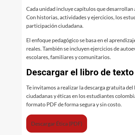
Cada unidad incluye capítulos que desarrollan a
Con historias, actividades y ejercicios, los est
participación ciudadana.
El enfoque pedagógico se basa en el aprendizaje 
reales. También se incluyen ejercicios de auto
escolares, familiares y comunitarios.
Descargar el libro de text
Te invitamos a realizar la descarga gratuita de
ciudadanas y éticas en los estudiantes colombi
formato PDF de forma segura y sin costo.
Descargar Ética (PDF)