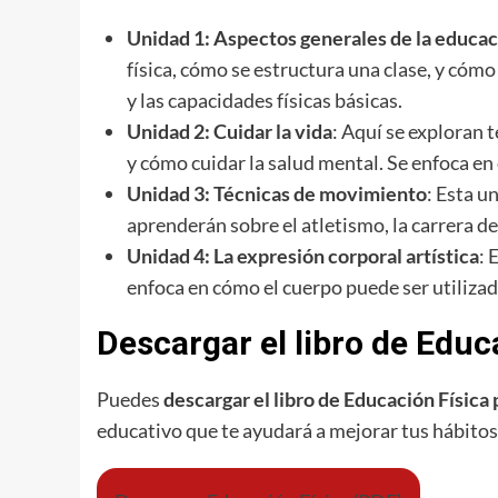
Unidad 1: Aspectos generales de la educaci
física, cómo se estructura una clase, y cóm
y las capacidades físicas básicas.
Unidad 2: Cuidar la vida
: Aquí se exploran 
y cómo cuidar la salud mental. Se enfoca e
Unidad 3: Técnicas de movimiento
: Esta u
aprenderán sobre el atletismo, la carrera d
Unidad 4: La expresión corporal artística
: 
enfoca en cómo el cuerpo puede ser utiliza
Descargar el libro de Educ
Puedes
descargar el libro de Educación Física
educativo que te ayudará a mejorar tus hábitos 