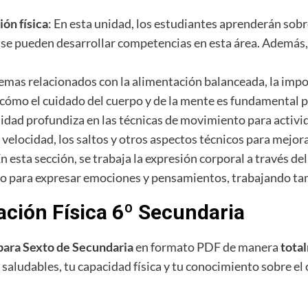
ón física
: En esta unidad, los estudiantes aprenderán sob
o se pueden desarrollar competencias en esta área. Además,
temas relacionados con la alimentación balanceada, la impo
n cómo el cuidado del cuerpo y de la mente es fundamental 
nidad profundiza en las técnicas de movimiento para activid
e velocidad, los saltos y otros aspectos técnicos para mejo
En esta sección, se trabaja la expresión corporal a través de
do para expresar emociones y pensamientos, trabajando tamb
ación Física 6º Secundaria
 para Sexto de Secundaria
en formato PDF de manera
tota
saludables, tu capacidad física y tu conocimiento sobre el