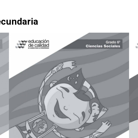
ecundaria