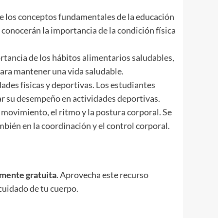
re los conceptos fundamentales de la educación
 conocerán la importancia de la condición física
rtancia de los hábitos alimentarios saludables,
para mantener una vida saludable.
ades físicas y deportivas. Los estudiantes
rar su desempeño en actividades deportivas.
l movimiento, el ritmo y la postura corporal. Se
ién en la coordinación y el control corporal.
lmente gratuita
. Aprovecha este recurso
 cuidado de tu cuerpo.