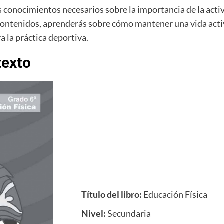
 conocimientos necesarios sobre la importancia de la activi
s contenidos, aprenderás sobre cómo mantener una vida activ
a la práctica deportiva.
texto
Título del libro:
Educación Física
Nivel:
Secundaria