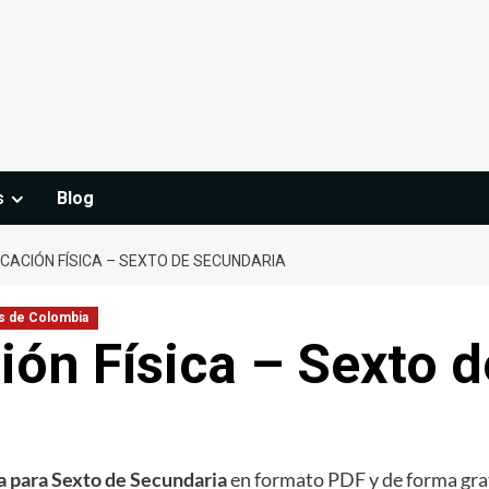
s
Blog
UCACIÓN FÍSICA – SEXTO DE SECUNDARIA
s de Colombia
ión Física – Sexto 
ca para Sexto de Secundaria
en formato PDF y de forma gratu