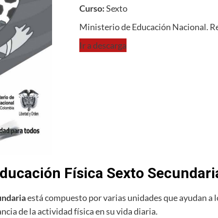
Curso:
Sexto
Ministerio de Educación Nacional. R
Ir a descarga
 Educación Física Sexto Secundari
undaria
está compuesto por varias unidades que ayudan a los
ia de la actividad física en su vida diaria.