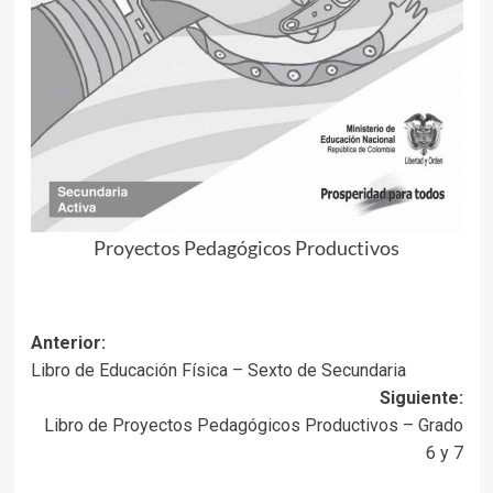
Proyectos Pedagógicos Productivos
Navegación
Anterior:
Libro de Educación Física – Sexto de Secundaria
de
Siguiente:
entradas
Libro de Proyectos Pedagógicos Productivos – Grado
6 y 7