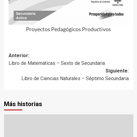
Proyectos Pedagógicos Productivos
Navegación
Anterior:
Libro de Matemáticas – Sexto de Secundaria
de
Siguiente:
entradas
Libro de Ciencias Naturales – Séptimo Secundaria
Más historias