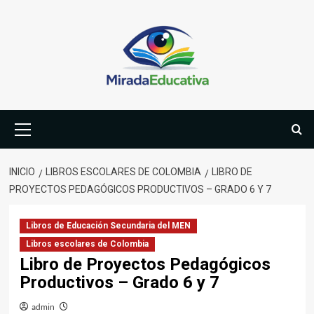
Saltar
al
contenido
Menú
primario
INICIO
LIBROS ESCOLARES DE COLOMBIA
LIBRO DE
PROYECTOS PEDAGÓGICOS PRODUCTIVOS – GRADO 6 Y 7
Libros de Educación Secundaria del MEN
Libros escolares de Colombia
Libro de Proyectos Pedagógicos
Productivos – Grado 6 y 7
admin