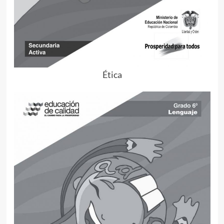
Ética