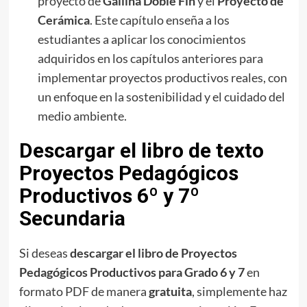
proyecto de
Gallina Doble Fin
y el
Proyecto de
Cerámica
. Este capítulo enseña a los
estudiantes a aplicar los conocimientos
adquiridos en los capítulos anteriores para
implementar proyectos productivos reales, con
un enfoque en la sostenibilidad y el cuidado del
medio ambiente.
Descargar el libro de texto
Proyectos Pedagógicos
Productivos 6º y 7º
Secundaria
Si deseas
descargar el libro de Proyectos
Pedagógicos Productivos para Grado 6 y 7
en
formato PDF de manera
gratuita
, simplemente haz