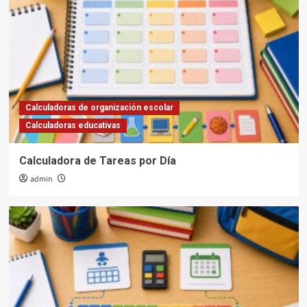
Calculadoras de organización escolar
Calculadoras educativas
Calculadora de Tareas por Día
admin