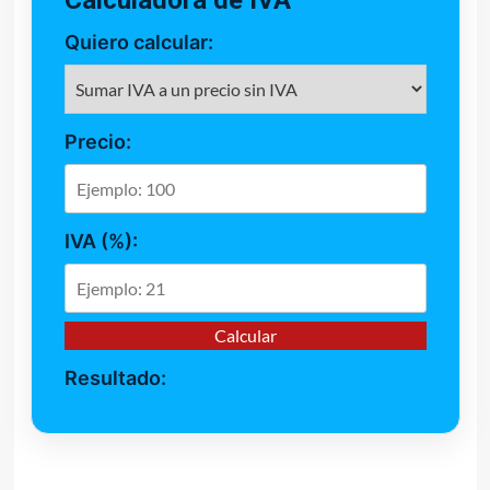
Calculadora de IVA
Quiero calcular:
Precio:
IVA (%):
Calcular
Resultado: