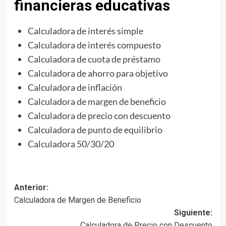
financieras educativas
Calculadora de interés simple
Calculadora de interés compuesto
Calculadora de cuota de préstamo
Calculadora de ahorro para objetivo
Calculadora de inflación
Calculadora de margen de beneficio
Calculadora de precio con descuento
Calculadora de punto de equilibrio
Calculadora 50/30/20
Navegación
Anterior:
Calculadora de Margen de Beneficio
de
Siguiente:
entradas
Calculadora de Precio con Descuento