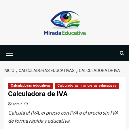
Saltar
al
contenido
Menú
primario
INICIO
CALCULADORAS EDUCATIVAS
CALCULADORA DE IVA
Calculadoras educativas
Calculadoras financieras educativas
Calculadora de IVA
admin
Calcula el IVA, el precio con IVA o el precio sin IVA
de forma rápida y educativa.