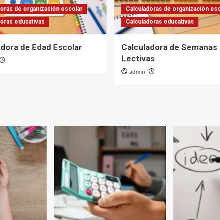
oras de organización escolar
Calculadoras de organización esc
doras educativas
Calculadoras educativas
adora de Edad Escolar
Calculadora de Semanas
Lectivas
admin