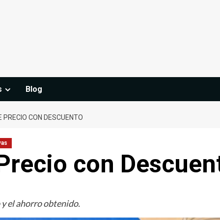
s
Blog
 PRECIO CON DESCUENTO
vas
 Precio con Descuen
o y el ahorro obtenido.