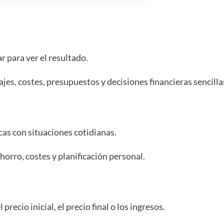
r para ver el resultado.
es, costes, presupuestos y decisiones financieras sencilla
as con situaciones cotidianas.
orro, costes y planificación personal.
recio inicial, el precio final o los ingresos.