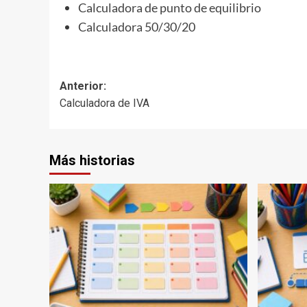
Calculadora de punto de equilibrio
Calculadora 50/30/20
Navegación
Anterior:
Calculadora de IVA
de
entradas
Más historias