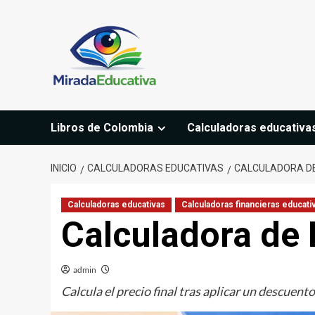
Saltar
al
contenido
Libros de Colombia
Calculadoras educativa
INICIO
CALCULADORAS EDUCATIVAS
CALCULADORA DE
Calculadoras educativas
Calculadoras financieras educati
Calculadora de
admin
Calcula el precio final tras aplicar un descuent