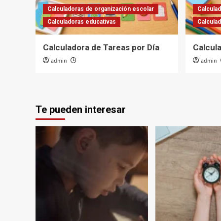
Calculadoras de organización escolar
Calculad
Calculadoras educativas
Calcula
Calculadora de Tareas por Día
Calcul
admin
admin
Te pueden interesar