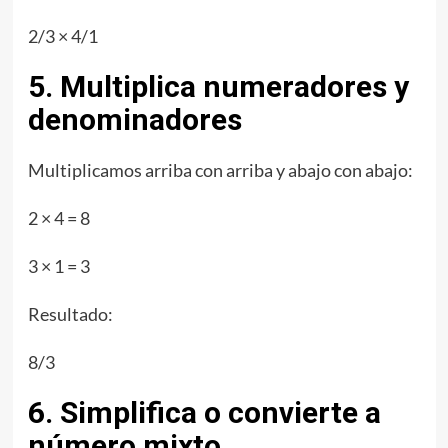
2/3 × 4/1
5. Multiplica numeradores y
denominadores
Multiplicamos arriba con arriba y abajo con abajo:
2 × 4 = 8
3 × 1 = 3
Resultado:
8/3
6. Simplifica o convierte a
número mixto