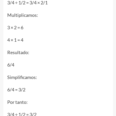
3/4 ÷ 1/2 = 3/4 × 2/1
Multiplicamos:
3 × 2 = 6
4 × 1 = 4
Resultado:
6/4
Simplificamos:
6/4 = 3/2
Por tanto:
3/4 ÷ 1/2 = 3/2