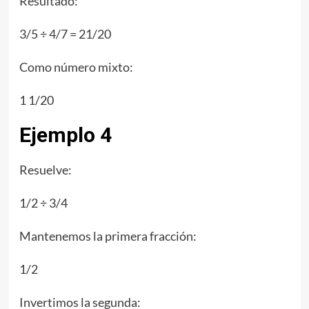
Resultado:
3/5 ÷ 4/7 = 21/20
Como número mixto:
1 1/20
Ejemplo 4
Resuelve:
1/2 ÷ 3/4
Mantenemos la primera fracción:
1/2
Invertimos la segunda: