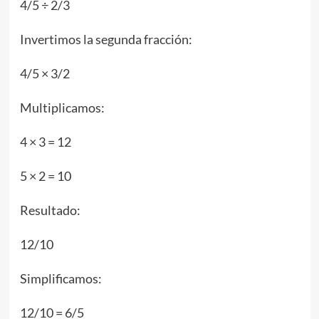
4/5 ÷ 2/3
Invertimos la segunda fracción:
4/5 × 3/2
Multiplicamos:
4 × 3 = 12
5 × 2 = 10
Resultado:
12/10
Simplificamos:
12/10 = 6/5