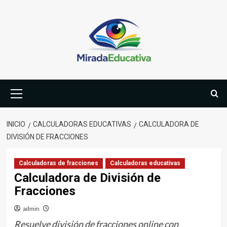
Saltar
al
contenido
Menú
primario
INICIO
CALCULADORAS EDUCATIVAS
CALCULADORA DE
DIVISIÓN DE FRACCIONES
Calculadoras de fracciones
Calculadoras educativas
Calculadora de División de
Fracciones
admin
Resuelve división de fracciones online con