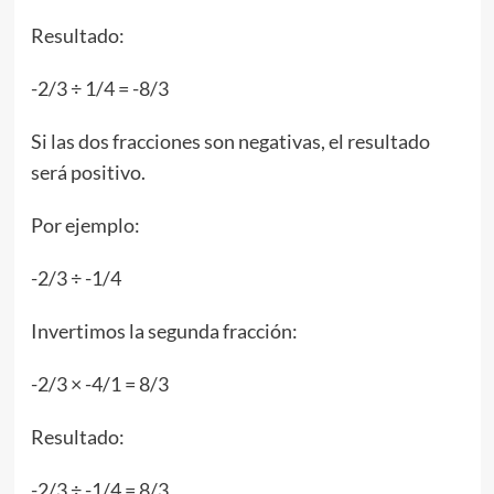
Resultado:
-2/3 ÷ 1/4 = -8/3
Si las dos fracciones son negativas, el resultado
será positivo.
Por ejemplo:
-2/3 ÷ -1/4
Invertimos la segunda fracción:
-2/3 × -4/1 = 8/3
Resultado:
-2/3 ÷ -1/4 = 8/3